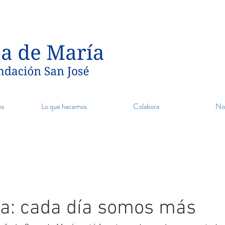
os
Lo que hacemos
Colabora
Not
a: cada día somos más