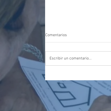
Comentarios
Escribir un comentario...
¡¡VACACIONES DE INVIERNO!!