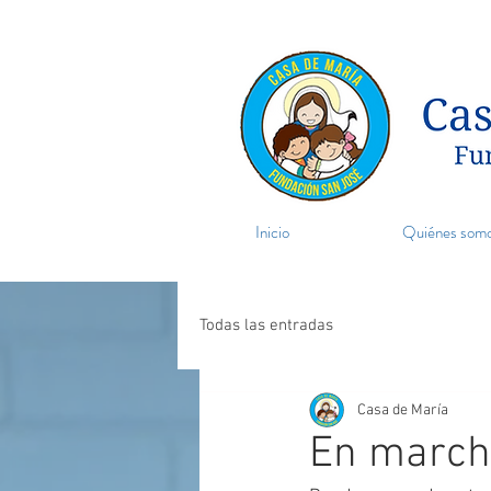
Inicio
Quiénes som
Todas las entradas
Casa de María
En march