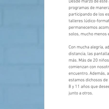
Desde marzo de este a
programas de manera 
participando de los es
talleres lúdico-format
permanecemos acompañ
solos, mucho menos en
Con mucha alegría, ad
distancia, las pantall
más. Más de 20 niños,
comienzan con nosotro
encuentro. Además, a
estamos dichosos de 
8 y 11 años que desee
junto a otros. 