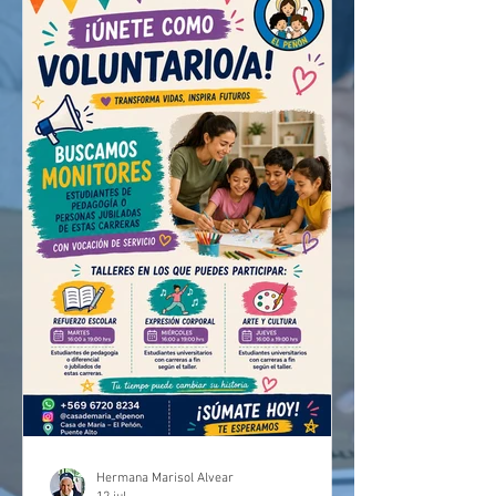
colación saludable a todos los
participantes. Las actividades se
realizaron l
Hermana Marisol Alvear